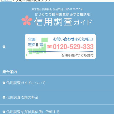
東京都公安委員会 探偵業届出第30220056号
総合案内
信用調査ガイドについて
信用調査依頼の料金
信用調査を探偵興信所に依頼する