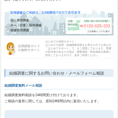
はじめての依頼サポート
はじめての信用・結婚調査依頼をお考えの方でも安心の
信用調査ガイド
「はじめてサポート」で、をご用意しております。専属
の無料サポート
の担当者があなたの悩み・調査相談・料金相談を親身に
対応しておりますので、是非ご利用ください。
結婚調査に関するお問い合わせ・メールフォーム相談
結婚調査無料メール相談
結婚調査無料相談を24時間受け付けております。
ご相談の返答に関しては、原則24時間以内に返信いたします。