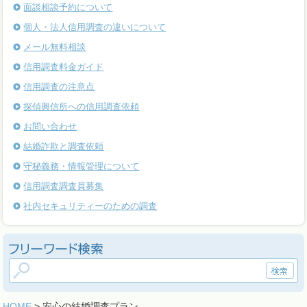
面談相談予約について
個人・法人信用調査の違いについて
メール無料相談
信用調査料金ガイド
信用調査の注意点
探偵興信所への信用調査依頼
お問い合わせ
結婚詐欺と調査依頼
守秘義務・情報管理について
信用調査調査員募集
社内セキュリティーのための調査
HOME
> 安心の結婚調査プラン