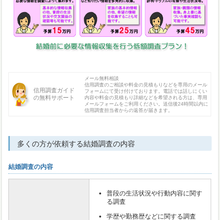
メール無料相談
信用調査のご相談や料金の見積もりなどを専用のメール
信用調査ガイド
フォームにて受け付けております。電話では話しにくい
の無料サポート
内容や料金の見積もり詳細などを希望される方は、専用
メールフォームをご利用ください。送信後24時間以内に
信用調査担当者からの返答が届きます。
多くの方が依頼する結婚調査の内容
結婚調査の内容
普段の生活状況や行動内容に関す
る調査
学歴や勤務歴などに関する調査