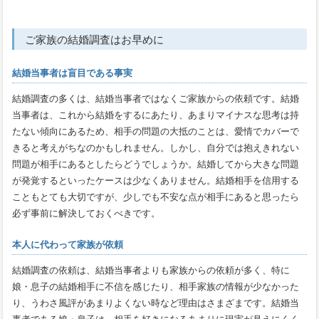
ご家族の結婚調査はお早めに
結婚当事者は盲目である事実
結婚調査の多くは、結婚当事者ではなくご家族からの依頼です。結婚
当事者は、これから結婚をするにあたり、あまりマイナスな思考は持
たない傾向にあるため、相手の問題の大抵のことは、愛情でカバーで
きると考えがちなのかもしれません。しかし、自分では抱えきれない
問題が相手にあるとしたらどうでしょうか。結婚してから大きな問題
が発覚するといったケースは少なくありません。結婚相手を信用する
こともとても大切ですが、少しでも不安な点が相手にあると思ったら
必ず事前に解決しておくべきです。
本人に代わって家族が依頼
結婚調査の依頼は、結婚当事者よりも家族からの依頼が多く、特に
娘・息子の結婚相手に不信を感じたり、相手家族の情報が少なかった
り、うわさ風評があまりよくない時など理由はさまざまです。結婚当