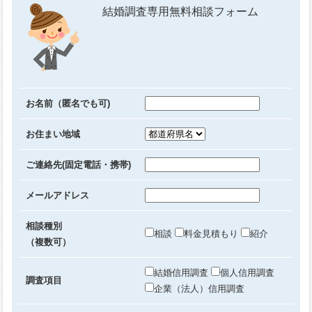
結婚調査専用無料相談フォーム
お名前（匿名でも可)
お住まい地域
ご連絡先(固定電話・携帯)
メールアドレス
相談種別
相談
料金見積もり
紹介
（複数可）
結婚信用調査
個人信用調査
調査項目
企業（法人）信用調査