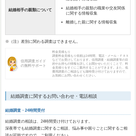
結婚相手の親類の職業や交友関係
結婚相手の親類について
に関する情報収集
離婚した親に関する情報収集
※（注）差別に関わる調査はできません。
料金見積もり
調査料金見積もり依頼は24時間、電話・メール・ＦＡＸ
などでお受けしております。信用調査・結婚調査等の目
信用調査ガイド
的やお持ちの情報を詳しくお聞かせいただくことで、料
の無料サポート
金見積りをすぐにご案内することができます。また、低
費用調査のご相談なども随時受け付けておりますので、
お気軽にお問い合わせください。
結婚調査に関するお問い合わせ・電話相談
結婚調査・24時間受付
結婚調査の相談は、24時間受け付けております。
深夜帯でも結婚調査に関するご相談、悩み事や困りごとに関するご相
談が可能ですので、ご利用ください。