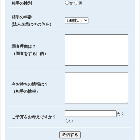
相手の性別
女
男
相手の年齢
(法人企業はその他を）
調査理由は？
（調査をする目的）
今お持ちの情報は？
（相手の情報）
円く
ご予算をお考えですか？
らい