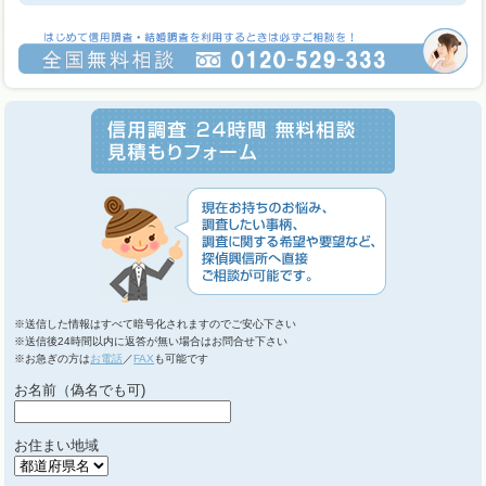
※送信した情報はすべて暗号化されますのでご安心下さい
※送信後24時間以内に返答が無い場合はお問合せ下さい
※お急ぎの方は
お電話
／
FAX
も可能です
お名前（偽名でも可)
お住まい地域