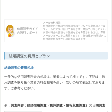
メール無料相談
信用調査のご相談や料金の見積もりなどを専用のメール
信用調査ガイド
フォームにて受け付けております。電話では話しにくい
の無料サポート
内容や料金の見積もり詳細などを希望される方は、専用
メールフォームをご利用ください。送信後24時間以内に
信用調査担当者からの返答が届きます。
結婚調査の費用とプラン
結婚調査の費用相場
一般的な信用調査料金の相場は、業者によって様々です。下記は、信
用調査を取り扱う業者の料金相場を高い→安いの順で表記しておりま
す。ご参考ください。
例：
調査内容：結婚信用調査（風評調査・情報収集調査）30日間調査