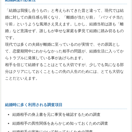
「結婚は我慢し合うもの」と考えられてきた昔と違って、現代では結
婚に対しての責任感も弱くなり、「離婚が当たり前」「バツイチ当た
り前」というような風潮さえ見えます。しかし、結婚当初は誰も「離
婚」など意識せず、誰しもが幸せな家庭を夢見て結婚に踏み切るもの
です。
現代では多くの夫婦が離婚に至っているのが実情で、その原因とし
て、恋愛期間中にわからなかった相手の問題が、結婚生活に入ってか
らトラブルに発展している事があげられます。
相手を信じて結婚することはとても大切ですが、少しでも気になる部
分はクリアにしておくこともこの先の人生のためには、とても大切な
ことだといえます。
結婚時に多く利用される調査項目
結婚相手の身上書を元に事実を確認するための調査
結婚相手の異性関係をあらかじめ知っておくための調査
結婚相手の家族について知っておくための調査