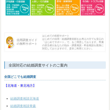
はじめての依頼サポート
はじめての信用・結婚調査依頼をお考えの方でも安心の
信用調査ガイド
「はじめてサポート」で、をご用意しております。専属
の無料サポート
の担当者があなたの悩み・調査相談・料金相談を親身に
対応しておりますので、是非ご利用ください。
全国対応の結婚調査サイトのご案内
全国どこでも結婚調査
【北海道・東北地方】
結婚調査相談北海道
結婚調査相談青森