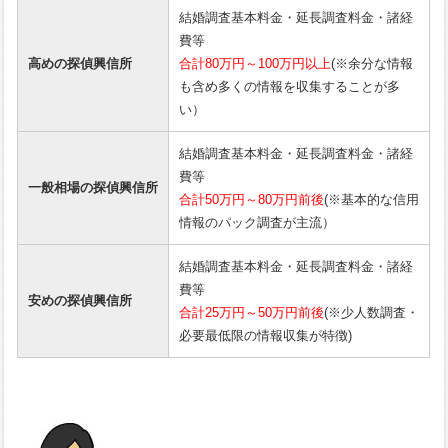
結婚調査基本料金・延長調査料金・諸経
費等
高めの探偵興信所
合計80万円～100万円以上
(※余分な情報
も含め多くの情報を収集することが多
い）
結婚調査基本料金・延長調査料金・諸経
費等
一般相場の探偵興信所
合計50万円～80万円前後
(※基本的な信用
情報のパック調査が主流）
結婚調査基本料金・延長調査料金・諸経
費等
安めの探偵興信所
合計25万円～50万円前後
(※少人数調査・
必要最低限の情報収集が特徴)