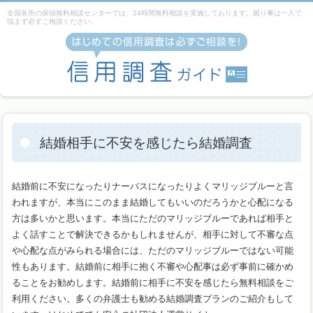
全国各所の探偵無料相談センターでは、24時間無料相談を実施しております。困り事は一人で
悩まず必ずご相談ください。
結婚相手に不安を感じたら結婚調査
結婚前に不安になったりナーバスになったりよくマリッジブルーと言
われますが、本当にこのまま結婚してもいいのだろうかと心配になる
方は多いかと思います。本当にただのマリッジブルーであれば相手と
よく話すことで解決できるかもしれませんが、相手に対して不審な点
や心配な点がみられる場合には、ただのマリッジブルーではない可能
性もあります。結婚前に相手に抱く不審や心配事は必ず事前に確かめ
ることをお勧めします。結婚前に相手に不安を感じたら無料相談をご
利用ください。多くの弁護士も勧める結婚調査プランのご紹介もして