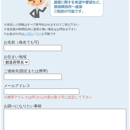
※送信した情報はすべて暗号化されますのでご安心下さい
※送信後24時間以内に返答が無い場合はお問合せ下さい
※お急ぎの方は
お電話
／
FAX
も可能です
お名前（偽名でも可)
お住まい地域
ご連絡先(固定または携帯)
メールアドレス
※携帯アドレスはPCからの受け取り可に設定して下さい
お調べになりたい事柄