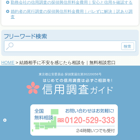
勤務会社の信用調査の探偵興信所料金費用｜安心と信用を確認する
婚約者の尾行調査の探偵興信所料金費用｜バレずに解決｜訳あり調
査
HOME
> 結婚相手に不安を感じたら相談を｜無料相談窓口
東京都公安委員会 探偵業届出第30220056号