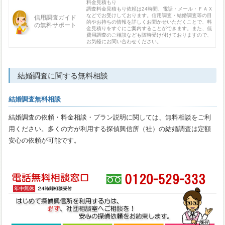
料金見積もり
調査料金見積もり依頼は24時間、電話・メール・ＦＡＸ
などでお受けしております。信用調査・結婚調査等の目
信用調査ガイド
的やお持ちの情報を詳しくお聞かせいただくことで、料
の無料サポート
金見積りをすぐにご案内することができます。また、低
費用調査のご相談なども随時受け付けておりますので、
お気軽にお問い合わせください。
結婚調査に関する無料相談
結婚調査無料相談
結婚調査の依頼・料金相談・プラン説明に関しては、無料相談をご利
用ください。多くの方が利用する探偵興信所（社）の結婚調査は定額
安心の依頼が可能です。