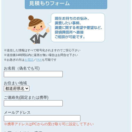
※送信した情報はすべて暗号化されますのでご安心下さい
※送信後24時間以内に返答が無い場合はお問合せ下さい
※お急ぎの方は
お電話
／
FAX
も可能です
お名前（偽名でも可)
お住まい地域
ご連絡先(固定または携帯)
メールアドレス
※携帯アドレスはPCからの受け取り可に設定して下さい