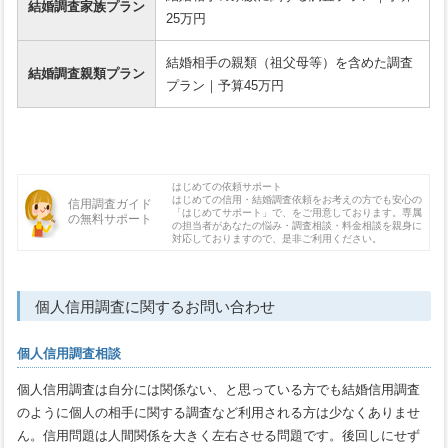
結婚調査家族プラン
25万円
結婚相手の親類（祖父母等）を含めた調査
結婚調査親類プラン
プラン｜予算45万円
はじめての依頼サポート
はじめての信用・結婚調査依頼をお考えの方でも安心の
信用調査ガイド
「はじめてサポート」で、をご用意しております。専属
の無料サポート
の担当者があなたの悩み・調査相談・料金相談を親身に
対応しておりますので、是非ご利用ください。
個人信用調査に関するお問い合わせ
個人信用調査相談
個人信用調査は自分には関係ない、と思っている方でも結婚信用調査
のように個人の相手に関する調査など利用される方は少なくありませ
ん。信用問題は人間関係を大きく左右させる問題です。後回しにせず