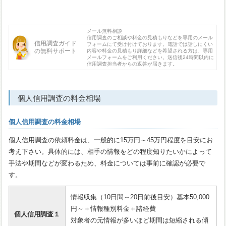
メール無料相談
信用調査のご相談や料金の見積もりなどを専用のメール
信用調査ガイド
フォームにて受け付けております。電話では話しにくい
の無料サポート
内容や料金の見積もり詳細などを希望される方は、専用
メールフォームをご利用ください。送信後24時間以内に
信用調査担当者からの返答が届きます。
個人信用調査の料金相場
個人信用調査の料金相場
個人信用調査の依頼料金は、一般的に15万円～45万円程度を目安にお
考え下さい。具体的には、相手の情報をどの程度知りたいかによって
手法や期間などが変わるため、料金については事前に確認が必要で
す。
情報収集（10日間～20日前後目安）基本50,000
円～＋情報種別料金＋諸経費
個人信用調査１
対象者の元情報が多いほど期間は短縮される傾