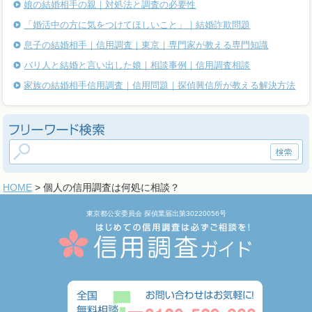
娘の結婚相手の親｜対処法と調査の必要性
「婚活中の方に気をつけてほしいこと」｜結婚詐欺問題
息子の結婚相手｜信用調査｜東京｜専門家が教える専門知識
バリ人と結婚と言い出した娘｜相談事例｜信用調査相談
家族の結婚相手信用調査｜信用問題｜探偵興信所が教える解決方法
HOME
> 個人の信用調査は何処に相談？
東京都公安委員会 探偵業届出第30220056号