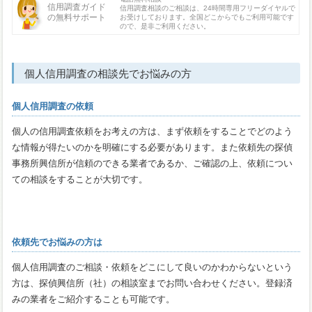
信用調査ガイド
信用調査相談のご相談は、24時間専用フリーダイヤルで
の無料サポート
お受けしております。全国どこからでもご利用可能です
ので、是非ご利用ください。
個人信用調査の相談先でお悩みの方
個人信用調査の依頼
個人の信用調査依頼をお考えの方は、まず依頼をすることでどのよう
な情報が得たいのかを明確にする必要があります。また依頼先の探偵
事務所興信所が信頼のできる業者であるか、ご確認の上、依頼につい
ての相談をすることが大切です。
依頼先でお悩みの方は
個人信用調査のご相談・依頼をどこにして良いのかわからないという
方は、探偵興信所（社）の相談室までお問い合わせください。登録済
みの業者をご紹介することも可能です。