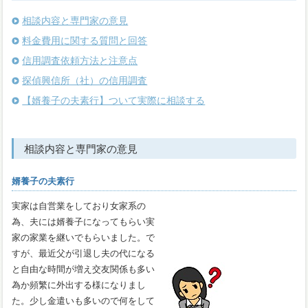
相談内容と専門家の意見
料金費用に関する質問と回答
信用調査依頼方法と注意点
探偵興信所（社）の信用調査
【婿養子の夫素行】ついて実際に相談する
相談内容と専門家の意見
婿養子の夫素行
実家は自営業をしており女家系の
為、夫には婿養子になってもらい実
家の家業を継いでもらいました。で
すが、最近父が引退し夫の代になる
と自由な時間が増え交友関係も多い
為か頻繁に外出する様になりまし
た。少し金遣いも多いので何をして