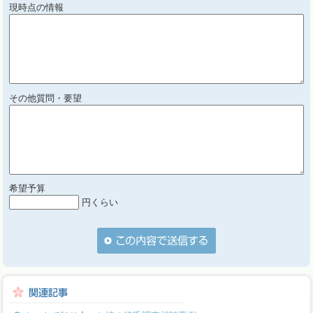
現時点の情報
その他質問・要望
希望予算
円くらい