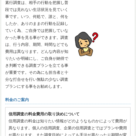
素行調査は、相手の行動を把握し普
段では見れない生活状況を見ていく
事です。いつ、何処で、誰と、何を
したか、ありのままの行動を記録し
ていく為、ご自身では把握していな
かった事を見る事ができます。調査
は、行う内容、期間、時間などでも
費用は異なります。どんな内容が知
りたいか明確にし、ご自身が納得で
き判断できる調査プランを立てる事
が重要です。その為にも担当者と十
分な打合せを行い無駄の少ない調査
プランにする事をお勧めします。
料金のご案内
信用調査の料金費用の取り決めについて
信用調査の料金は知りたい情報がどのようなものかによって費用が
異なります。個人の信用調査、企業の信用調査とではプランや費用
が異なります。また調査目的によっても手法が異なったり期間が変