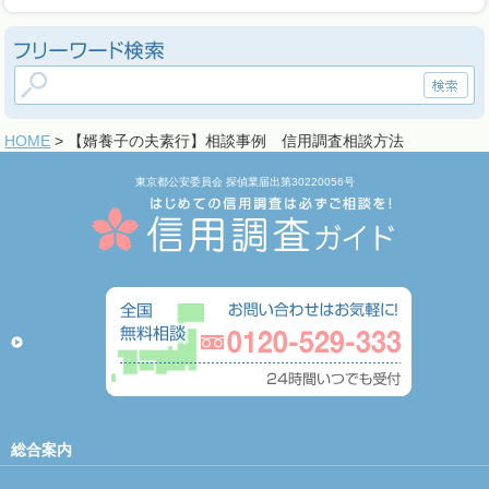
HOME
> 【婿養子の夫素行】相談事例 信用調査相談方法
東京都公安委員会 探偵業届出第30220056号
総合案内