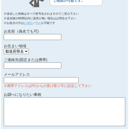
※送信した情報はすべて暗号化されますのでご安心下さい
※送信後24時間以内に返答が無い場合はお問合せ下さい
※お急ぎの方は
お電話
／
FAX
も可能です
お名前（偽名でも可)
お住まい地域
ご連絡先(固定または携帯)
メールアドレス
※携帯アドレスはPCからの受け取り可に設定して下さい
お調べになりたい事柄