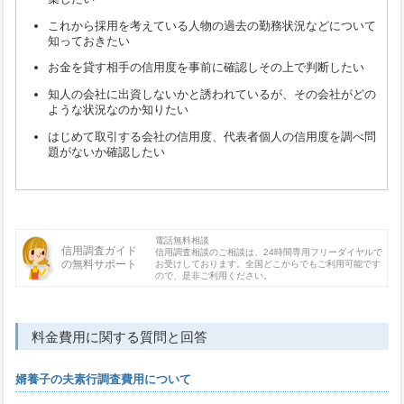
これから採用を考えている人物の過去の勤務状況などについて
知っておきたい
お金を貸す相手の信用度を事前に確認しその上で判断したい
知人の会社に出資しないかと誘われているが、その会社がどの
ような状況なのか知りたい
はじめて取引する会社の信用度、代表者個人の信用度を調べ問
題がないか確認したい
電話無料相談
信用調査ガイド
信用調査相談のご相談は、24時間専用フリーダイヤルで
の無料サポート
お受けしております。全国どこからでもご利用可能です
ので、是非ご利用ください。
料金費用に関する質問と回答
婿養子の夫素行調査費用について