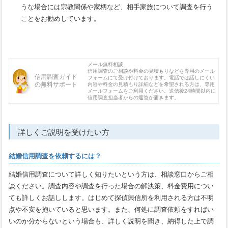
うな場合には宗教関係や家柄など、相手家族について調査を行う
ことをお勧めしています。
メール無料相談
信用調査のご相談や料金の見積もりなどを専用のメール
信用調査ガイド
フォームにて受け付けております。電話では話しにくい
の無料サポート
内容や料金の見積もり詳細などを希望される方は、専用
メールフォームをご利用ください。送信後24時間以内に
信用調査担当者からの返答が届きます。
詳しくご説明を受けたい方
結婚信用調査を依頼するには？
結婚信用調査について詳しく知りたいという方は、相談窓口からご相
談ください。調査内容や調査を行った場合の解決策、料金費用につい
ても詳しくお話しします。はじめて探偵興信所を利用される方は不明
点や不安を抱いていると思います。また、何処に調査依頼をすればい
いのか分からないという場合も、詳しく説明を聞き、納得した上で調