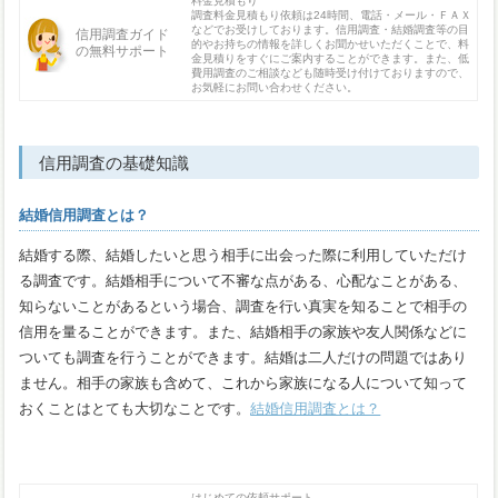
料金見積もり
調査料金見積もり依頼は24時間、電話・メール・ＦＡＸ
などでお受けしております。信用調査・結婚調査等の目
信用調査ガイド
的やお持ちの情報を詳しくお聞かせいただくことで、料
の無料サポート
金見積りをすぐにご案内することができます。また、低
費用調査のご相談なども随時受け付けておりますので、
お気軽にお問い合わせください。
信用調査の基礎知識
結婚信用調査とは？
結婚する際、結婚したいと思う相手に出会った際に利用していただけ
る調査です。結婚相手について不審な点がある、心配なことがある、
知らないことがあるという場合、調査を行い真実を知ることで相手の
信用を量ることができます。また、結婚相手の家族や友人関係などに
ついても調査を行うことができます。結婚は二人だけの問題ではあり
ません。相手の家族も含めて、これから家族になる人について知って
おくことはとても大切なことです。
結婚信用調査とは？
はじめての依頼サポート