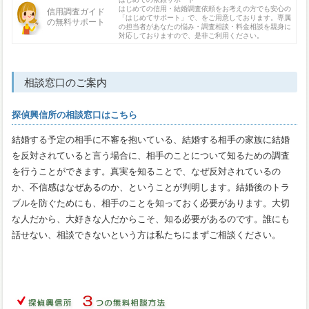
はじめての信用・結婚調査依頼をお考えの方でも安心の
信用調査ガイド
「はじめてサポート」で、をご用意しております。専属
の無料サポート
の担当者があなたの悩み・調査相談・料金相談を親身に
対応しておりますので、是非ご利用ください。
相談窓口のご案内
探偵興信所の相談窓口はこちら
結婚する予定の相手に不審を抱いている、結婚する相手の家族に結婚
を反対されていると言う場合に、相手のことについて知るための調査
を行うことができます。真実を知ることで、なぜ反対されているの
か、不信感はなぜあるのか、ということが判明します。結婚後のトラ
ブルを防ぐためにも、相手のことを知っておく必要があります。大切
な人だから、大好きな人だからこそ、知る必要があるのです。誰にも
話せない、相談できないという方は私たちにまずご相談ください。