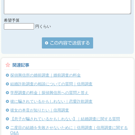
希望予算
円くらい
探偵興信所の婚前調査｜婚前調査の料金
結婚詐欺調査の相談についての質問｜信用調査
学歴調査の料金｜探偵興信所への質問と答え
彼に騙されているかもしれない｜恋愛詐欺調査
彼女の本音が知りたい｜信用調査
【息子が騙されているかもしれない】｜結婚調査に関する質問
二度目の結婚を失敗させないために｜信用調査｜信用調査に関する
Q&A