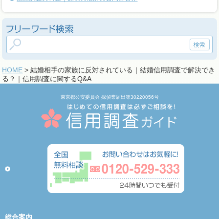
HOME
> 結婚相手の家族に反対されている｜結婚信用調査で解決でき
る？｜信用調査に関するQ&A
東京都公安委員会 探偵業届出第30220056号
総合案内