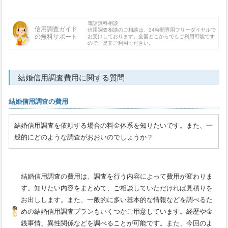
電話無料相談
信用調査ガイド
信用調査相談のご相談は、24時間専用フリーダイヤルで
の無料サポート
お受けしております。全国どこからでもご利用可能です
ので、是非ご利用ください。
結婚信用調査費用に関する質問
結婚信用調査の費用
結婚信用調査を依頼する場合の料金体系を知りたいです。また、一
般的にどのような調査がおおいのでしょうか？
結婚信用調査の費用は、調査を行う内容によって費用が変わりま
す。知りたい内容をまとめて、ご相談していただければ見積りを
お出しします。また、一般的に多い基本的な情報などを調べるた
めの結婚信用調査プランもいくつかご用意しています。経歴や金
銭事情、異性関係などを調べることが可能です。また、今回のよ