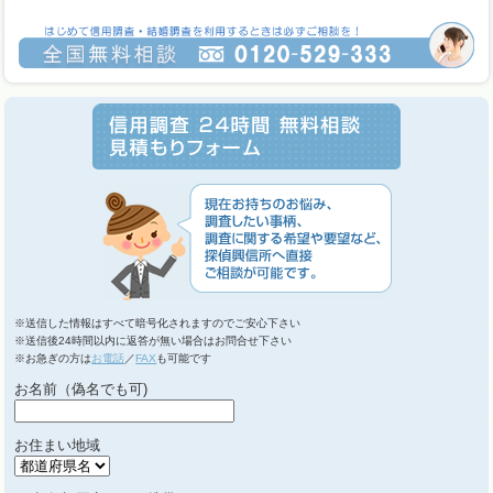
※送信した情報はすべて暗号化されますのでご安心下さい
※送信後24時間以内に返答が無い場合はお問合せ下さい
※お急ぎの方は
お電話
／
FAX
も可能です
お名前（偽名でも可)
お住まい地域