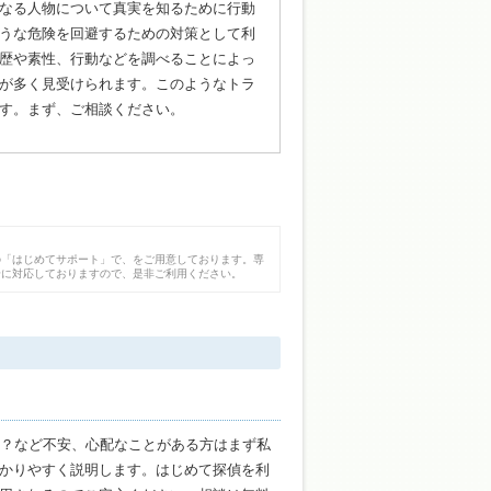
なる人物について真実を知るために行動
うな危険を回避するための対策として利
歴や素性、行動などを調べることによっ
が多く見受けられます。このようなトラ
す。まず、ご相談ください。
の「はじめてサポート」で、をご用意しております。専
身に対応しておりますので、是非ご利用ください。
か？など不安、心配なことがある方はまず私
かりやすく説明します。はじめて探偵を利