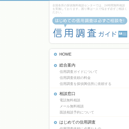
全国各所の探偵無料相談センターでは、24時間無料相談
を実施しております。困り事は一人で悩まず必ずご相談く
ださい。
HOME
総合案内
信用調査ガイドについて
信用調査依頼の料金
信用調査を探偵興信所に依頼する
相談窓口
電話無料相談
メール無料相談
面談相談予約について
はじめての信用調査
信用調査依頼に必要なもの