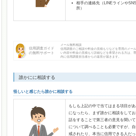
相手の連絡先（LINEラインやS
所）
メール無料相談
信用調査ガイド
信用調査のご相談や料金の見積もりなどを専用のメー
の無料サポート
い内容や料金の見積もり詳細などを希望される方は、専
内に信用調査担当者からの返答が届きます。
誰かにに相談する
怪しいと感じたら誰かに相談する
もしも上記の中で当てはまる項目があ
になったら、まず誰かに相談をしてお
話をすることで第三者の意見を聞いて
について調べることも必要ですが、自
戒されたり、本当に信用できる人だっ