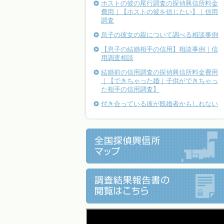
ホストの彼の尾行調査の探偵興信所料金
費用｜【ホストの彼を信じたい】｜信用
調査
息子の彼女の親について調べる相談事例
【息子の結婚相手の信用】相談事例｜信
用調査相談
結婚前の信用調査の探偵興信所料金費用
｜【できちゃった婚｜子供ができちゃっ
た相手の信用調査】
付き合っている彼が既婚者かもしれない