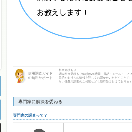
料金見積もり
信用調査ガイド
調査料金見積もり依頼は24時間、電話・メール・ＦＡ
の無料サポート
目的やお持ちの情報を詳しくお聞かせいただくことで
た、低費用調査のご相談なども随時受け付けておりま
専門家に解決を委ねる
専門家の調査って？