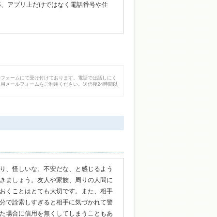
NS、アプリ上だけではなく電話番号や住
ルフォームにて受け付けております。電話では話しにく
用メールフォームをご利用ください。送信後24時間以
り、怪しいな、不安だな、と感じるよう
きましょう。友人や家族、周りの人間に
おくことはとても大切です。また、相手
分で詮索しすぎると相手に気づかれて警
た場合に信用を無くしてしまうこともあ