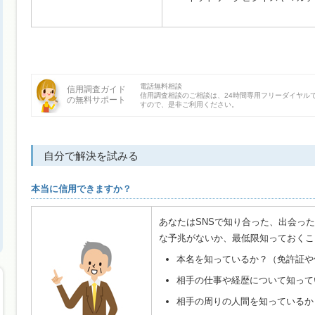
電話無料相談
信用調査ガイド
信用調査相談のご相談は、24時間専用フリーダイヤル
の無料サポート
すので、是非ご利用ください。
自分で解決を試みる
本当に信用できますか？
あなたはSNSで知り合った、出会っ
な予兆がないか、最低限知っておくこ
本名を知っているか？（免許証や
相手の仕事や経歴について知って
相手の周りの人間を知っているか