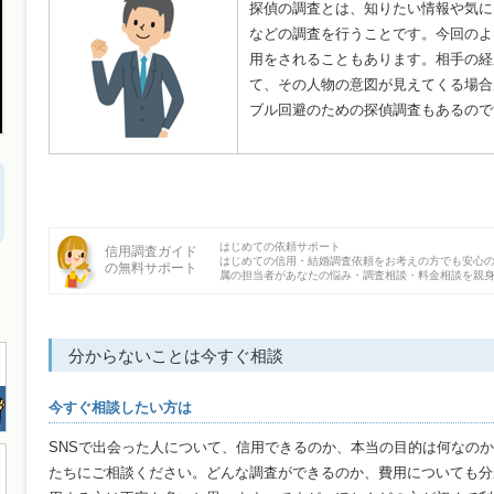
探偵の調査とは、知りたい情報や気に
などの調査を行うことです。今回のよ
用をされることもあります。相手の経
て、その人物の意図が見えてくる場合
ブル回避のための探偵調査もあるので
はじめての依頼サポート
信用調査ガイド
はじめての信用・結婚調査依頼をお考えの方でも安心
の無料サポート
属の担当者があなたの悩み・調査相談・料金相談を親
分からないことは今すぐ相談
今すぐ相談したい方は
SNSで出会った人について、信用できるのか、本当の目的は何なの
たちにご相談ください。どんな調査ができるのか、費用についても分