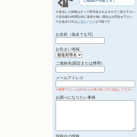
※送信した情報はすべて暗号化されますのでご安心下さい
※送信後24時間以内に返答が無い場合はお問合せ下さい
※お急ぎの方は
お電話
／
FAX
も可能です
お名前（偽名でも可)
お住まい地域
ご連絡先(固定または携帯)
メールアドレス
※携帯アドレスはPCからの受け取り可に設定して下さい
お調べになりたい事柄
現時点の情報