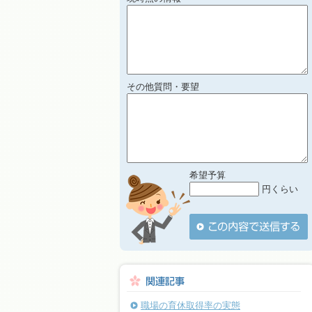
その他質問・要望
希望予算
円くらい
職場の育休取得率の実態