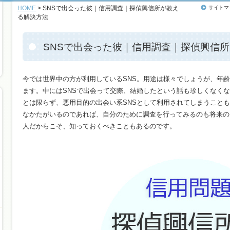
HOME
> SNSで出会った彼｜信用調査｜探偵興信所が教え
サイトマ
る解決方法
SNSで出会った彼｜信用調査｜探偵興信
今では世界中の方が利用しているSNS。用途は様々でしょうが、年
ます。中にはSNSで出会って交際、結婚したという話も珍しくなく
とは限らず、悪用目的の出会い系SNSとして利用されてしまうことも
なかたがいるのであれば、自分のために調査を行ってみるのも将来の
人だからこそ、知っておくべきこともあるのです。