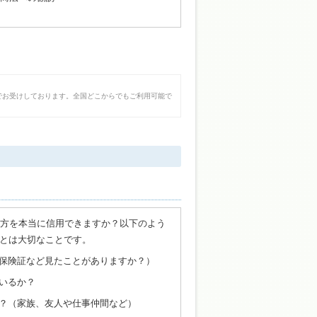
でお受けしております。全国どこからでもご利用可能で
た方を本当に信用できますか？以下のよう
とは大切なことです。
保険証など見たことがありますか？）
いるか？
？（家族、友人や仕事仲間など）