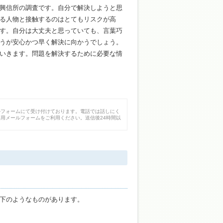
興信所の調査です。自分で解決しようと思
る人物と接触するのはとてもリスクが高
す。自分は大丈夫と思っていても、言葉巧
うが安心かつ早く解決に向かうでしょう。
いきます。問題を解決するために必要な情
ルフォームにて受け付けております。電話では話しにく
用メールフォームをご利用ください。送信後24時間以
下のようなものがあります。