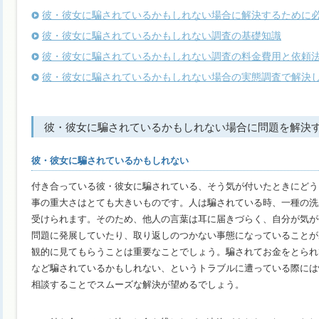
彼・彼女に騙されているかもしれない場合に解決するために
彼・彼女に騙されているかもしれない調査の基礎知識
彼・彼女に騙されているかもしれない調査の料金費用と依頼
彼・彼女に騙されているかもしれない場合の実態調査で解決
彼・彼女に騙されているかもしれない場合に問題を解決
彼・彼女に騙されているかもしれない
付き合っている彼・彼女に騙されている、そう気が付いたときにどう
事の重大さはとても大きいものです。人は騙されている時、一種の洗
受けられます。そのため、他人の言葉は耳に届きづらく、自分が気が
問題に発展していたり、取り返しのつかない事態になっていることが
観的に見てもらうことは重要なことでしょう。騙されてお金をとられ
など騙されているかもしれない、というトラブルに遭っている際には
相談することでスムーズな解決が望めるでしょう。