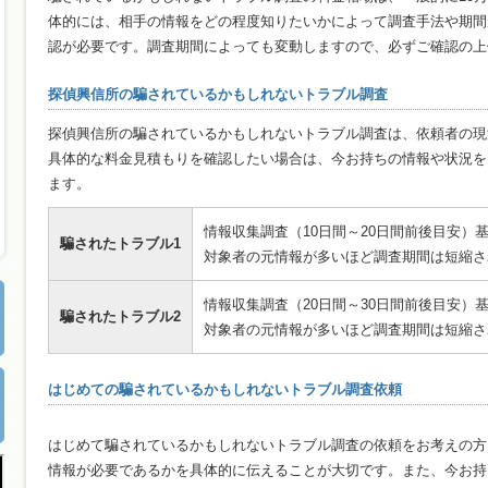
体的には、相手の情報をどの程度知りたいかによって調査手法や期間
認が必要です。調査期間によっても変動しますので、必ずご確認の上
探偵興信所の騙されているかもしれないトラブル調査
探偵興信所の騙されているかもしれないトラブル調査は、依頼者の現
具体的な料金見積もりを確認したい場合は、今お持ちの情報や状況を
ます。
情報収集調査（10日間～20日間前後目安）基
騙されたトラブル1
対象者の元情報が多いほど調査期間は短縮さ
情報収集調査（20日間～30日間前後目安）基
騙されたトラブル2
対象者の元情報が多いほど調査期間は短縮さ
はじめての騙されているかもしれないトラブル調査依頼
はじめて騙されているかもしれないトラブル調査の依頼をお考えの方
情報が必要であるかを具体的に伝えることが大切です。また、今お持