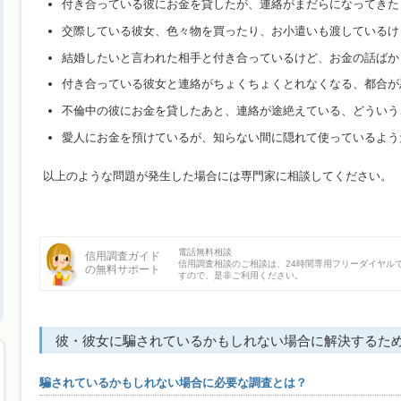
付き合っている彼にお金を貸したが、連絡がまだらになってきた
交際している彼女、色々物を買ったり、お小遣いも渡しているけ
結婚したいと言われた相手と付き合っているけど、お金の話ばか
付き合っている彼女と連絡がちょくちょくとれなくなる、都合が
不倫中の彼にお金を貸したあと、連絡が途絶えている、どういう
愛人にお金を預けているが、知らない間に隠れて使っているよう
以上のような問題が発生した場合には専門家に相談してください。
電話無料相談
信用調査ガイド
信用調査相談のご相談は、24時間専用フリーダイヤル
の無料サポート
すので、是非ご利用ください。
彼・彼女に騙されているかもしれない場合に解決するた
騙されているかもしれない場合に必要な調査とは？