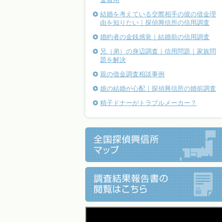
結婚を考えている交際相手の彼の借金理
由を知りたい｜探偵興信所の信用調査
婚約者の金銭感覚｜結婚前の信用調査
兄（弟）の身辺調査｜信用問題｜家族問
題を解決
親の借金調査相談事例
娘の結婚が心配｜探偵興信所の婚前調査
精子ドナーがトラブルメーカー？