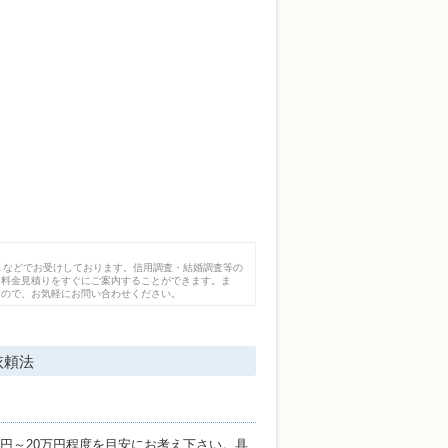
Ｘなどでお受けしております。信用調査・結婚調査等の
、料金見積りをすぐにご案内することができます。ま
すので、お気軽にお問い合わせください。
依頼法
円～20万円程度を目安にお考え下さい。具