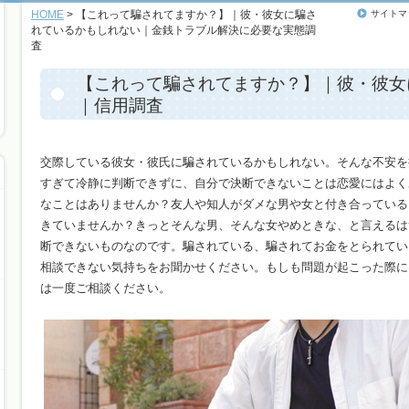
HOME
> 【これって騙されてますか？】｜彼・彼女に騙さ
サイトマ
れているかもしれない｜金銭トラブル解決に必要な実態調
査
【これって騙されてますか？】｜彼・彼女
｜信用調査
交際している彼女・彼氏に騙されているかもしれない。そんな不安を
すぎて冷静に判断できずに、自分で決断できないことは恋愛にはよく
なことはありませんか？友人や知人がダメな男や女と付き合っている
きていませんか？きっとそんな男、そんな女やめときな、と言えるは
断できないものなのです。騙されている、騙されてお金をとられてい
相談できない気持ちをお聞かせください。もしも問題が起こった際に
は一度ご相談ください。