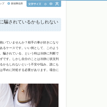
ップ
探偵興信所
に騙されているかもしれない
抱いていませんか？相手の事が好きになり
あるケースです。いい例として、このよう
、騙されている、という時は冷静に判断で
ずです。しかし自分のことは冷静に状況判
るかもしれないという不安や悩み、誰にも
は早めに対処する必要があります。場合に