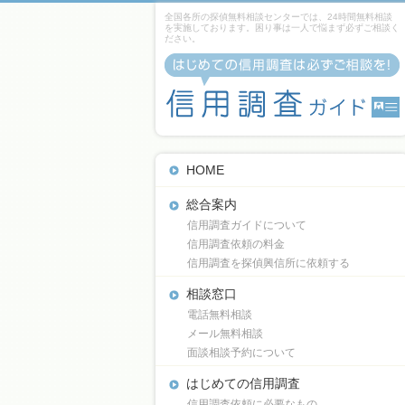
全国各所の探偵無料相談センターでは、24時間無料相談
を実施しております。困り事は一人で悩まず必ずご相談く
ださい。
HOME
総合案内
信用調査ガイドについて
信用調査依頼の料金
信用調査を探偵興信所に依頼する
相談窓口
電話無料相談
メール無料相談
面談相談予約について
はじめての信用調査
信用調査依頼に必要なもの