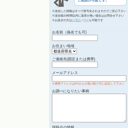
※送信した情報はすべて暗号化されますのでご安心下さい
※送信後24時間以内に返答が無い場合はお問合せ下さい
※お急ぎの方は
お電話
／
FAX
も可能です
お名前（偽名でも可)
お住まい地域
ご連絡先(固定または携帯)
メールアドレス
※携帯アドレスはPCからの受け取り可に設定して下さい
お調べになりたい事柄
現時点の情報