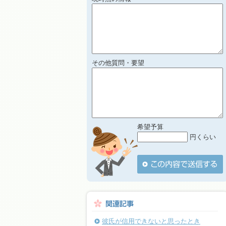
その他質問・要望
希望予算
円くらい
彼氏が信用できないと思ったとき