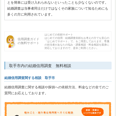
とを簡単には受け入れられないといったことも少なくないのです。
結婚調査は当事者同士だけではなくその家族について知るためにも
多くの方に利用されています。
はじめての依頼サポート
はじめての信用・結婚調査依頼をお考えの方でも安心の
信用調査ガイド
「はじめてサポート」で、をご用意しております。専属
の無料サポート
の担当者があなたの悩み・調査相談・料金相談を親身に
対応しておりますので、是非ご利用ください。
取手市内の結婚信用調査 無料相談
結婚信用調査関する相談 取手市
結婚信用調査に関する相談や探偵への依頼方法、料金などの全てのご
質問にお応えしております。