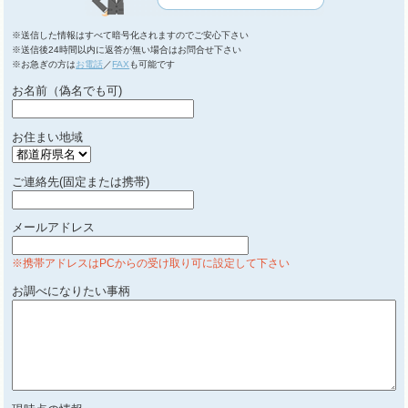
※送信した情報はすべて暗号化されますのでご安心下さい
※送信後24時間以内に返答が無い場合はお問合せ下さい
※お急ぎの方は
お電話
／
FAX
も可能です
お名前（偽名でも可)
お住まい地域
ご連絡先(固定または携帯)
メールアドレス
※携帯アドレスはPCからの受け取り可に設定して下さい
お調べになりたい事柄