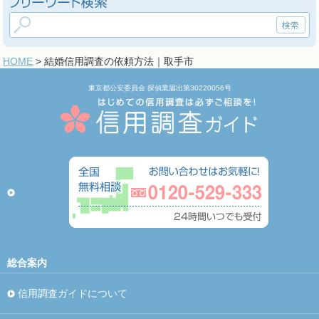
HOME
> 結婚信用調査の依頼方法｜取手市
東京都公安委員会 探偵業届出第30220056号
総合案内
信用調査ガイドについて