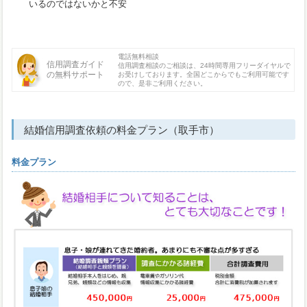
いるのではないかと不安
電話無料相談
信用調査ガイド
信用調査相談のご相談は、24時間専用フリーダイヤルで
の無料サポート
お受けしております。全国どこからでもご利用可能です
ので、是非ご利用ください。
結婚信用調査依頼の料金プラン（取手市）
料金プラン