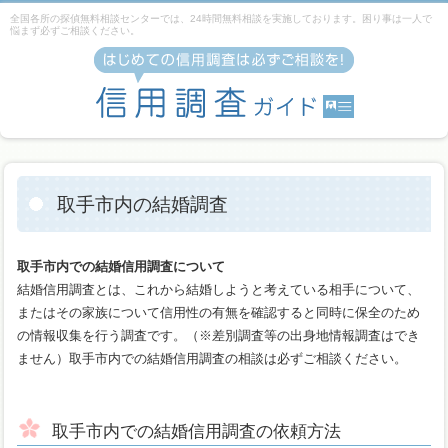
全国各所の探偵無料相談センターでは、24時間無料相談を実施しております。困り事は一人で
悩まず必ずご相談ください。
取手市内の結婚調査
取手市内での結婚信用調査について
結婚信用調査とは、これから結婚しようと考えている相手について、
またはその家族について信用性の有無を確認すると同時に保全のため
の情報収集を行う調査です。（※差別調査等の出身地情報調査はでき
ません）取手市内での結婚信用調査の相談は必ずご相談ください。
取手市内での結婚信用調査の依頼方法