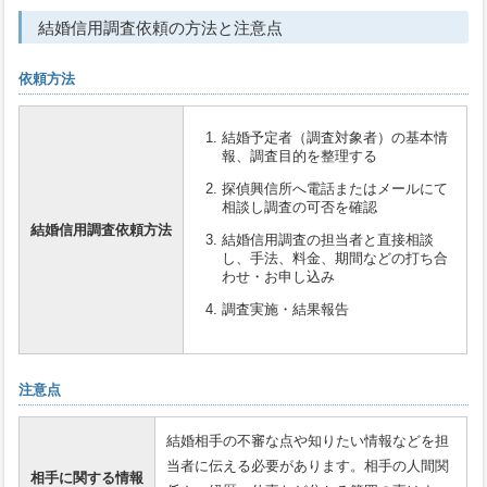
結婚信用調査依頼の方法と注意点
依頼方法
結婚予定者（調査対象者）の基本情
報、調査目的を整理する
探偵興信所へ電話またはメールにて
相談し調査の可否を確認
結婚信用調査依頼方法
結婚信用調査の担当者と直接相談
し、手法、料金、期間などの打ち合
わせ・お申し込み
調査実施・結果報告
注意点
結婚相手の不審な点や知りたい情報などを担
当者に伝える必要があります。相手の人間関
相手に関する情報