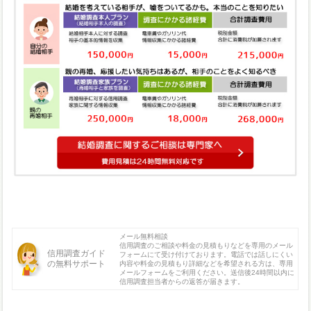
メール無料相談
信用調査のご相談や料金の見積もりなどを専用のメール
信用調査ガイド
フォームにて受け付けております。電話では話しにくい
の無料サポート
内容や料金の見積もり詳細などを希望される方は、専用
メールフォームをご利用ください。送信後24時間以内に
信用調査担当者からの返答が届きます。