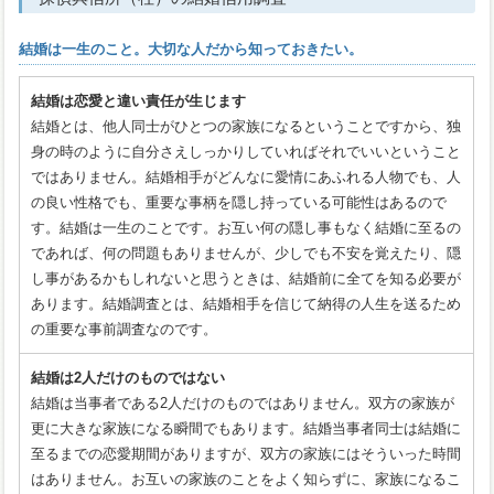
結婚は一生のこと。大切な人だから知っておきたい。
結婚は恋愛と違い責任が生じます
結婚とは、他人同士がひとつの家族になるということですから、独
身の時のように自分さえしっかりしていればそれでいいということ
ではありません。結婚相手がどんなに愛情にあふれる人物でも、人
の良い性格でも、重要な事柄を隠し持っている可能性はあるので
す。結婚は一生のことです。お互い何の隠し事もなく結婚に至るの
であれば、何の問題もありませんが、少しでも不安を覚えたり、隠
し事があるかもしれないと思うときは、結婚前に全てを知る必要が
あります。結婚調査とは、結婚相手を信じて納得の人生を送るため
の重要な事前調査なのです。
結婚は2人だけのものではない
結婚は当事者である2人だけのものではありません。双方の家族が
更に大きな家族になる瞬間でもあります。結婚当事者同士は結婚に
至るまでの恋愛期間がありますが、双方の家族にはそういった時間
はありません。お互いの家族のことをよく知らずに、家族になるこ