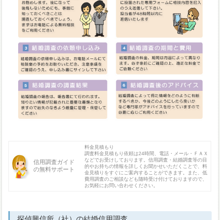
料金見積もり
調査料金見積もり依頼は24時間、電話・メール・ＦＡＸ
などでお受けしております。信用調査・結婚調査等の目
信用調査ガイド
的やお持ちの情報を詳しくお聞かせいただくことで、料
の無料サポート
金見積りをすぐにご案内することができます。また、低
費用調査のご相談なども随時受け付けておりますので、
お気軽にお問い合わせください。
探偵興信所（社）の結婚信用調査