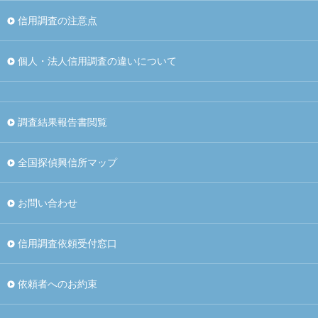
信用調査の注意点
個人・法人信用調査の違いについて
調査結果報告書閲覧
全国探偵興信所マップ
お問い合わせ
信用調査依頼受付窓口
依頼者へのお約束