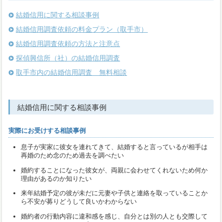
結婚信用に関する相談事例
結婚信用調査依頼の料金プラン（取手市）
結婚信用調査依頼の方法と注意点
探偵興信所（社）の結婚信用調査
取手市内の結婚信用調査 無料相談
結婚信用に関する相談事例
実際にお受けする相談事例
息子が実家に彼女を連れてきて、結婚すると言っているが相手は
再婚のため念のため過去を調べたい
婚約することになった彼女が、両親に会わせてくれないため何か
理由があるのか知りたい
来年結婚予定の彼が未だに元妻や子供と連絡を取っていることか
ら不安が募りどうして良いかわからない
婚約者の行動内容に違和感を感じ、自分とは別の人とも交際して